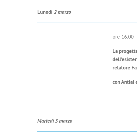
Lunedì
2 marzo
ore 16.00 
La progetta
dell’esiste
relatore Fa
con Antial
Martedì 3 marzo