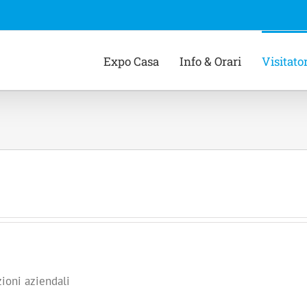
Expo Casa
Info & Orari
Visitator
zioni aziendali