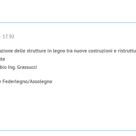
– 17.30
zione delle strutture in legno tra nuove costruzioni e ristrutt
nte
bio Ing. Grassucci
 e Federlegno/Assolegno