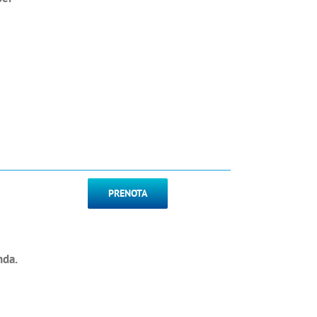
PRENOTA
nda.