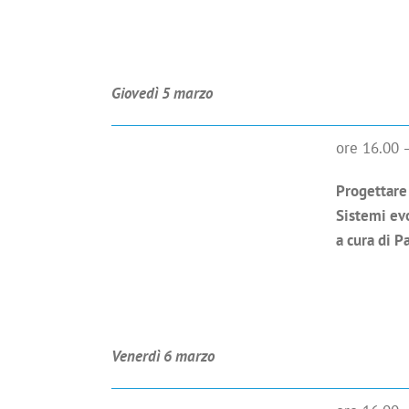
Giovedì 5 marzo
ore 16.00 
Progettare i
Sistemi evo
a cura di P
Venerdì 6 marzo