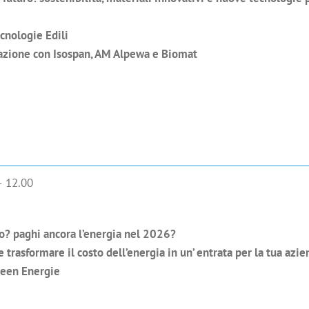
ecnologie Edili
razione con Isospan, AM Alpewa e Biomat
– 12.00
io? paghi ancora l’energia nel 2026?
 trasformare il costo dell’energia in un’ entrata per la tua azie
Green Energie