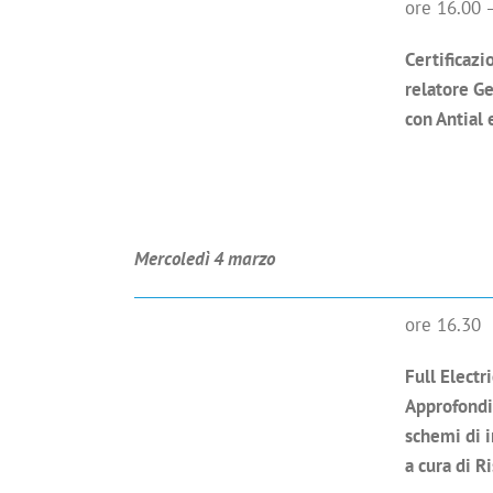
ore 16.00 
Certificazi
relatore G
con Antial
Mercoledì 4 marzo
ore 16.30
Full Electri
Approfondi
schemi di 
a cura di 