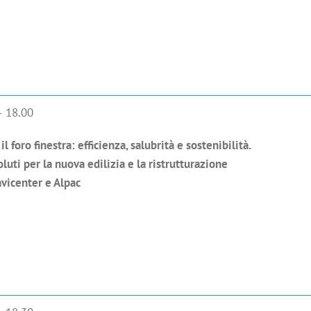
– 18.00
l foro finestra: efficienza, salubrità e sostenibilità.
luti per la nuova edilizia e la ristrutturazione
avicenter e Alpac