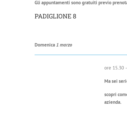
Gli appuntamenti sono gratuiti previo prenot
PADIGLIONE 8
Domenica
1 marzo
ore 15.30 
Ma sei ser
scopri come
azienda.