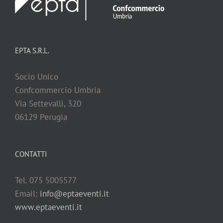
EPTA S.R.L.
Socio Unico
Confcommercio Umbria
Via Settevalli, 320
06129 Perugia
CONTATTI
Tel. 075 5005577
Email:
info@eptaeventi.it
www.eptaeventi.it