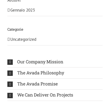
Gennaio 2023
Categorie
Uncategorized
Our Company Mission
The Avada Philosophy
The Avada Promise
We Can Deliver On Projects