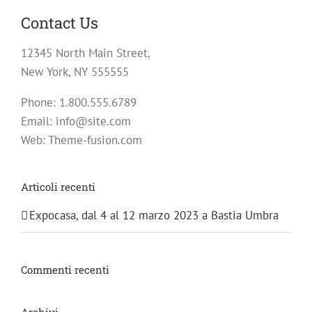
“Pietro
Vannucci”
Contact Us
12345 North Main Street,
New York, NY 555555
Phone: 1.800.555.6789
Email: info@site.com
Web: Theme-fusion.com
Articoli recenti
Expocasa, dal 4 al 12 marzo 2023 a Bastia Umbra
Commenti recenti
Archivi